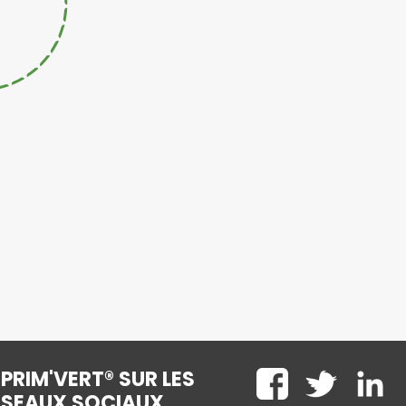
PRIM'VERT® SUR LES
ÉSEAUX SOCIAUX