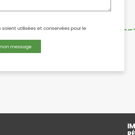
soient utilisées et conservées pour le
 mon message
IM
R