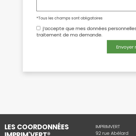
*Tous les champs sont obligatoires
j’accepte que mes données personnelles 
traitement de ma demande.
Envoyer
LES COORDONNÉES
IMPRIMVERT
92 rue Abélard
IMPRIM'VERT®